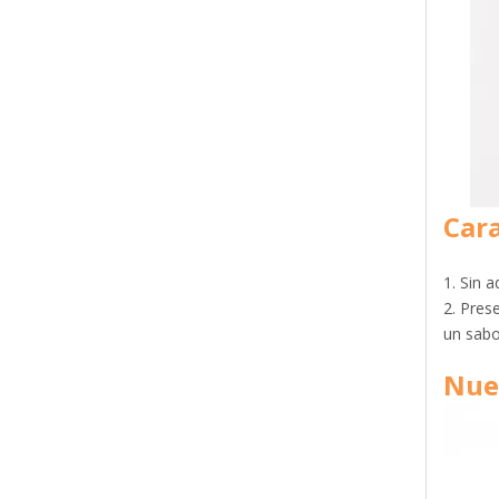
Cara
1. Sin a
2. Pres
un sabor
Nue