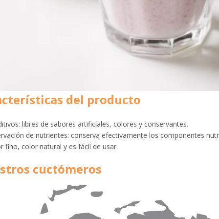
cterísticas del producto
ditivos: libres de sabores artificiales, colores y conservantes.
ervación de nutrientes: conserva efectivamente los componentes nutri
 fino, color natural y es fácil de usar.
stros cuctómeros