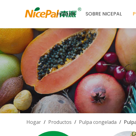
HOGAR
SOBRE NICEPAL
Hogar
/
Productos
/
Pulpa congelada
/
Pulp