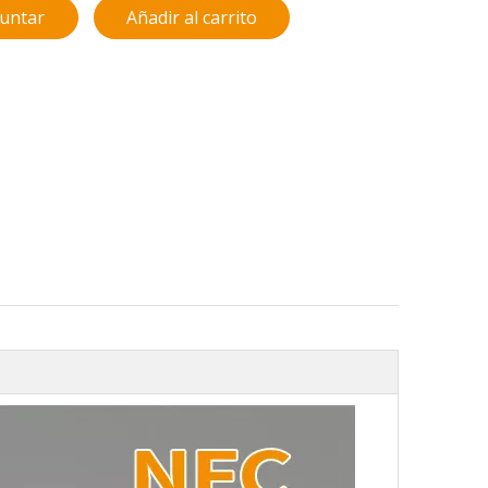
untar
Añadir al carrito