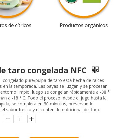
os de cítricos
Productos orgánicos
de taro congelada NFC
l congelado puré/pulpa de taro está hecha de raíces
as en la temporada. Las bayas se juzgan y se procesan
 entorno limpio, luego se congelan rápidamente a -38 °
an a -18 ° C. Todo el proceso, desde el jugo hasta la
ápida, se completa en 30 minutos, preservando
el sabor fresco y el contenido nutricional del taro.