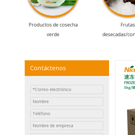
Productos de cosecha
Frutas
verde
desecadas/co
Contáctenos