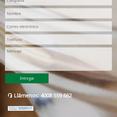
Entregar
Llámenos: 4008 559 662
