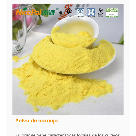
secado por aspersión más avanzados del mundo,
que mantiene bien su nutrición y aroma de plátano
fresco. Disuelto instantáneamente, fácil de usar.
Polvo de naranja
Fu orange tiene características locales de los cultivos