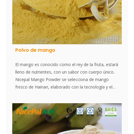
Polvo de mango
El mango es conocido como el rey de la fruta, estará
lleno de nutrientes, con un sabor con cuerpo único.
Nicepal Mango Powder se selecciona de mango
fresco de Hainan, elaborado con la tecnología y el
procesamiento de secado por aspersión más
avanzados del mundo, que mantiene bien su
nutrición y aroma de mango fresco. Disuelto
instantáneamente, fácil de usar.