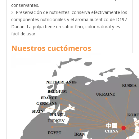
conservantes.
2. Preservación de nutrientes: conserva efectivamente los
componentes nutricionales y el aroma auténtico de D197
Durian. La pulpa tiene un sabor fino, color natural y es
fácil de usar.
Nuestros cuctómeros