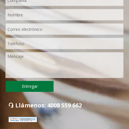
Entregar
Llámenos: 4008 559 662
