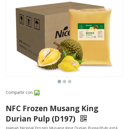
Compartir con:
NFC Frozen Musang King
Durian Pulp (D197)
Hainan Nicepal Frozen Musang King Durian Puree/Pulp está