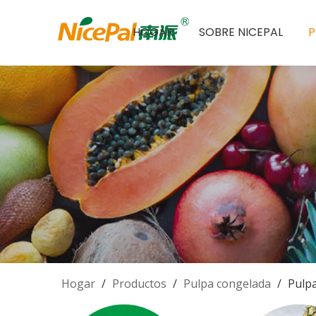
HOGAR
SOBRE NICEPAL
Hogar
/
Productos
/
Pulpa congelada
/
Pulp