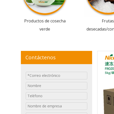
Productos de cosecha
Frutas
verde
desecadas/co
Contáctenos