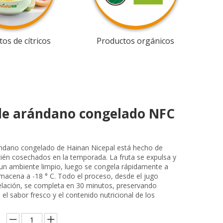
os de cítricos
Productos orgánicos
de arándano congelado NFC
ándano congelado de Hainan Nicepal está hecho de
ién cosechados en la temporada. La fruta se expulsa y
n un ambiente limpio, luego se congela rápidamente a
lmacena a -18 ° C. Todo el proceso, desde el jugo
elación, se completa en 30 minutos, preservando
el sabor fresco y el contenido nutricional de los