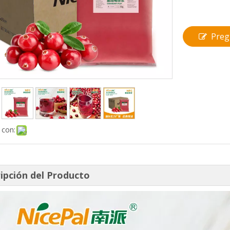
Preg
 con:
ipción del Producto