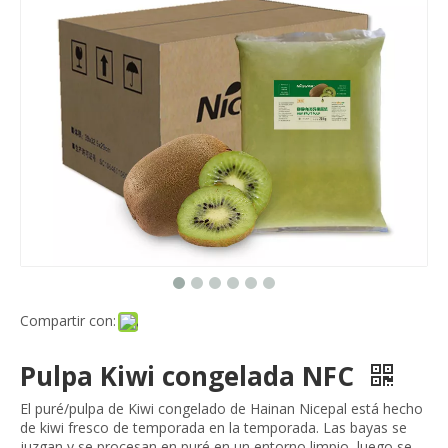
Compartir con:
Pulpa Kiwi congelada NFC
El puré/pulpa de Kiwi congelado de Hainan Nicepal está hecho
de kiwi fresco de temporada en la temporada. Las bayas se
juzgan y se procesan en puré en un entorno limpio, luego se