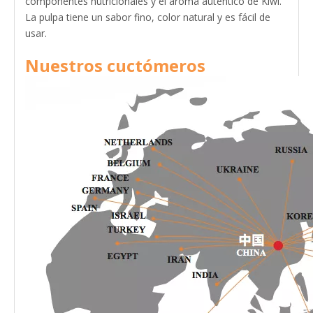
componentes nutricionales y el aroma auténtico de Kiwi.
La pulpa tiene un sabor fino, color natural y es fácil de
usar.
Nuestros cuctómeros