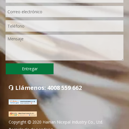
Entregar
Llámenos: 4008 559 662

Copyright
2020 Hainan Nicepal Industry Co., Ltd.
