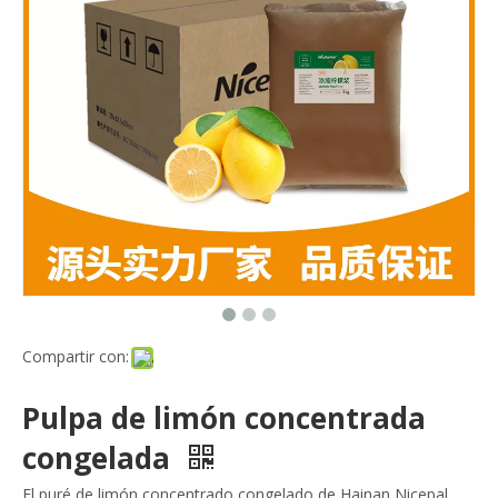
Compartir con:
Pulpa de limón concentrada
congelada
El puré de limón concentrado congelado de Hainan Nicepal