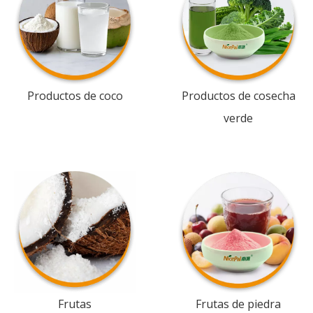
Productos de coco
Productos de cosecha
verde
Frutas
Frutas de piedra