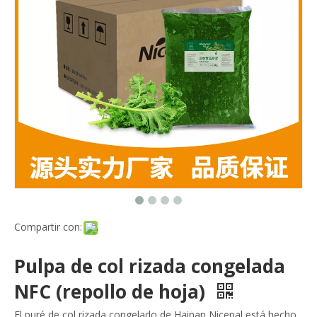
Compartir con:
Pulpa de col rizada congelada
NFC (repollo de hoja)
El puré de col rizada congelado de Hainan Nicepal está hecho