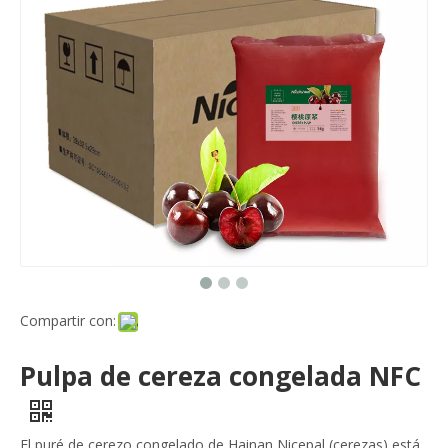
Compartir con:
Pulpa de cereza congelada NFC
El puré de cerezo congelado de Hainan Nicepal (cerezas) está