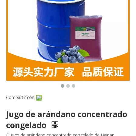
Compartir con:
Jugo de arándano concentrado
congelado
El jugo de arándano concentrado congelado de Hainan