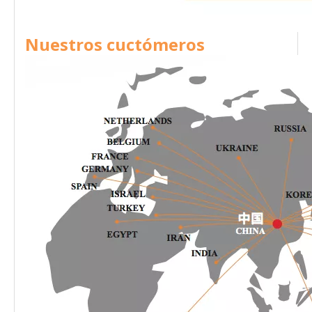
Nuestros cuctómeros