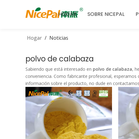
HOGAR
SOBRE NICEPAL
Hogar
/
Noticias
polvo de calabaza
Sabiendo que está interesado en
polvo de calabaza
, h
conveniencia. Como fabricante profesional, esperamos q
información sobre el producto, no dude en contactarnos