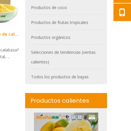
Productos de coco
Productos de frutas tropicales
¿Cuál es la nutrición del polvo de calabaza?
Productos orgánicos
e calabaza?
Selecciones de tendencias (ventas
l, ...
calientes)
Todos los productos de bayas
Productos calientes