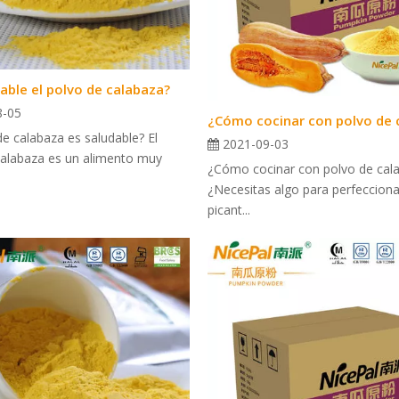
able el polvo de calabaza?
8-05
de calabaza es saludable? El
2021-09-03
calabaza es un alimento muy
¿Cómo cocinar con polvo de cal
¿Necesitas algo para perfecciona
picant...