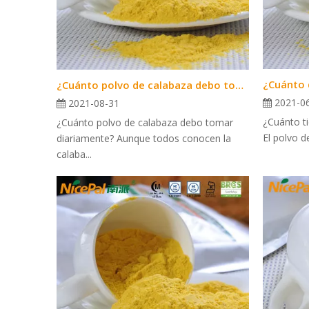
¿Cuánto 
¿Cuánto polvo de calabaza debo tomar diariamente?
2021-0
2021-08-31
¿Cuánto t
¿Cuánto polvo de calabaza debo tomar
El polvo d
diariamente? Aunque todos conocen la
calaba...