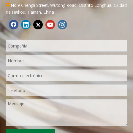
No.9 Chengli Street, Wutong Road, Distrito Longhua, Ciudad

de Haikou, Hainan, China