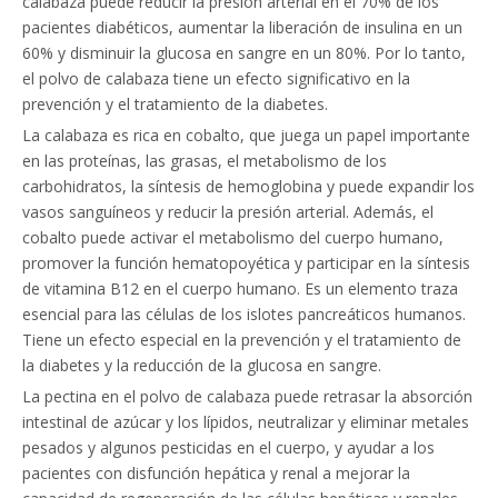
calabaza puede reducir la presión arterial en el 70% de los
pacientes diabéticos, aumentar la liberación de insulina en un
60% y disminuir la glucosa en sangre en un 80%. Por lo tanto,
el polvo de calabaza tiene un efecto significativo en la
prevención y el tratamiento de la diabetes.
La calabaza es rica en cobalto, que juega un papel importante
en las proteínas, las grasas, el metabolismo de los
carbohidratos, la síntesis de hemoglobina y puede expandir los
vasos sanguíneos y reducir la presión arterial. Además, el
cobalto puede activar el metabolismo del cuerpo humano,
promover la función hematopoyética y participar en la síntesis
de vitamina B12 en el cuerpo humano. Es un elemento traza
esencial para las células de los islotes pancreáticos humanos.
Tiene un efecto especial en la prevención y el tratamiento de
la diabetes y la reducción de la glucosa en sangre.
La pectina en el polvo de calabaza puede retrasar la absorción
intestinal de azúcar y los lípidos, neutralizar y eliminar metales
pesados y algunos pesticidas en el cuerpo, y ayudar a los
pacientes con disfunción hepática y renal a mejorar la