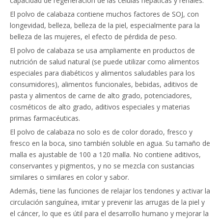
capacidad de regeneración de las células hepáticas y renales.
El polvo de calabaza contiene muchos factores de SOJ, con
longevidad, belleza, belleza de la piel, especialmente para la
belleza de las mujeres, el efecto de pérdida de peso.
El polvo de calabaza se usa ampliamente en productos de
nutrición de salud natural (se puede utilizar como alimentos
especiales para diabéticos y alimentos saludables para los
consumidores), alimentos funcionales, bebidas, aditivos de
pasta y alimentos de carne de alto grado, potenciadores,
cosméticos de alto grado, aditivos especiales y materias
primas farmacéuticas.
El polvo de calabaza no solo es de color dorado, fresco y
fresco en la boca, sino también soluble en agua. Su tamaño de
malla es ajustable de 100 a 120 malla. No contiene aditivos,
conservantes y pigmentos, y no se mezcla con sustancias
similares o similares en color y sabor.
Además, tiene las funciones de relajar los tendones y activar la
circulación sanguínea, imitar y prevenir las arrugas de la piel y
el cáncer, lo que es útil para el desarrollo humano y mejorar la