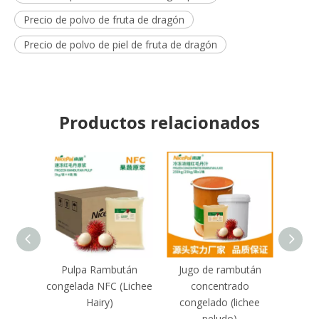
Precio de polvo de fruta de dragón
Precio de polvo de piel de fruta de dragón
Productos relacionados
Pulpa Rambután
Jugo de rambután
Jugo
congelada NFC (Lichee
concentrado
c
Hairy)
congelado (lichee
peludo)