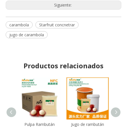
Siguiente:
carambola
Starfruit concnetrar
jugo de carambola
Productos relacionados
Pulpa Rambután
Jugo de rambután
Jugo