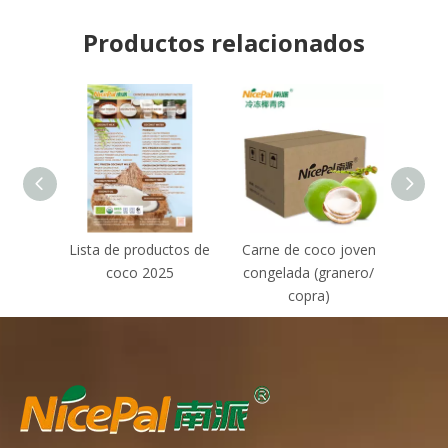
Productos relacionados
Lista de productos de
Carne de coco joven
Ca
coco 2025
congelada (granero/
cong
copra)