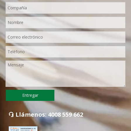
Entregar
Llámenos: 4008 559 662
