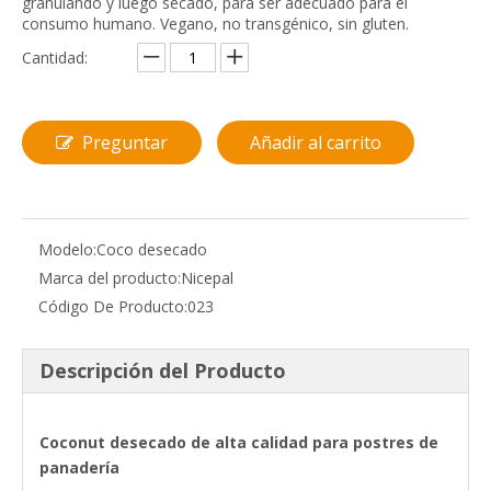
granulando y luego secado, para ser adecuado para el
consumo humano. Vegano, no transgénico, sin gluten.
Cantidad:
Preguntar
Añadir al carrito
Modelo:
Coco desecado
Marca del producto:
Nicepal
Código De Producto:
023
Descripción del Producto
Coconut desecado de alta calidad para postres de
panadería