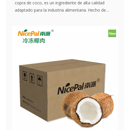
copra de coco, es un ingrediente de alta calidad
adaptado para la industria alimentaria. Hecho de
jóvenes frescos ／ Coconuts verdes, la carne se
congela cuidadosamente para preservar su textura
natural, sabor rico y beneficios nutricionales. Este
producto versátil es perfecto para su uso en postres,
bebidas, productos horneados y una variedad de
aplicaciones culinarias, que ofrece un ingrediente de
coco conveniente y consistente para los fabricantes.