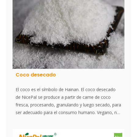
productos en cualquier momento que desee.
Póngase en contacto con cualquier momento y
reciba sus muestras gratuitas.
Coco desecado
El coco es el símbolo de Hainan. El coco desecado
de NicePal se produce a partir de carne de coco
fresca, procesando, granulando y luego secado, para
ser adecuado para el consumo humano. Vegano, no
transgénico, sin gluten.