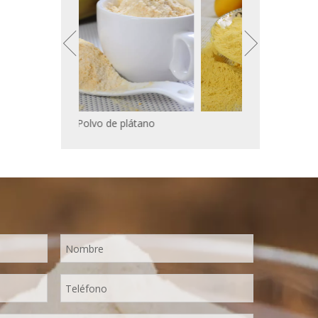
Polvo de plátano
Polvo