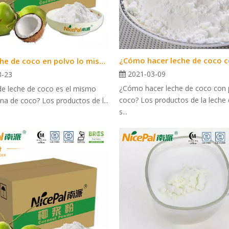
¿Es la leche de coco en polvo lo mismo que la harina de coco?
2021-03-09
3-23
¿Cómo hacer leche de coco con 
 de leche de coco es el mismo
coco? Los productos de la leche
ina de coco? Los productos de l...
s...