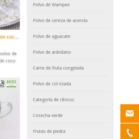
Polvo de Wampee
Polvo de cereza de acerola
Polvo de aguacate
¿Cómo hacer leche de coco con coco en polvo?
Polvo de arándano
polvo de
 de coco
Carne de fruta congelada
Polvo de col rizada
Categoría de cítricos
Cosecha verde
Frutas de piedra