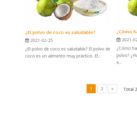
¿El polvo de coco es saludable?
2021-0
2021-02-25
¿Cómo hac
¿El polvo de coco es saludable? El polvo de
polvo? ¿H
coco es un alimento muy práctico. El...
e...
1
2
»
Total 