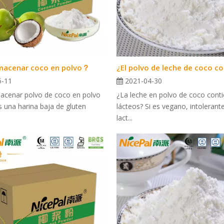
macenar coco en polvo？
5-11
2021-04-30
cenar polvo de coco en polvo
¿La leche en polvo de coco cont
 una harina baja de gluten
lácteos? Si es vegano, intolerante
lact...