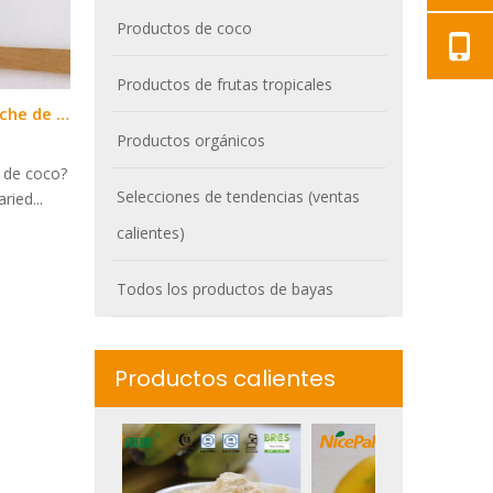
Productos de coco
Productos de frutas tropicales
¿Cómo disolver el polvo de leche de coco?
Productos orgánicos
e de coco?
Selecciones de tendencias (ventas
ried...
calientes)
Todos los productos de bayas
Productos calientes