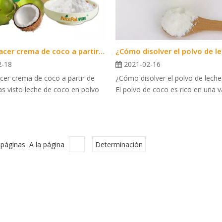
¿Cómo hacer crema de coco a partir de polvo?
2-18
2021-02-16
er crema de coco a partir de
¿Cómo disolver el polvo de lech
as visto leche de coco en polvo
El polvo de coco es rico en una va
2páginas A la página
Determinación