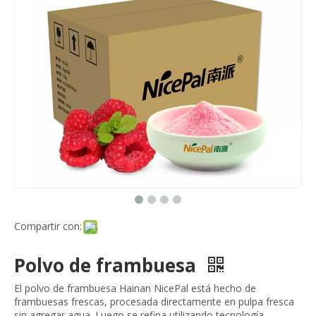
Compartir con:
Polvo de frambuesa
El polvo de frambuesa Hainan NicePal está hecho de
frambuesas frescas, procesada directamente en pulpa fresca
sin agregar agua. Luego se refina utilizando tecnología