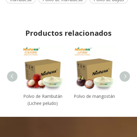
Productos relacionados
Polvo de Rambután
Polvo de mangostán
Mon 
(Lichee peludo)
Powd