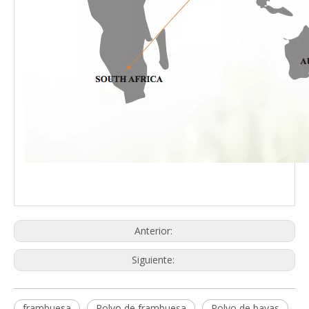
Anterior:
Siguiente:
frambuesa
Polvo de frambuesa
Polvo de bayas