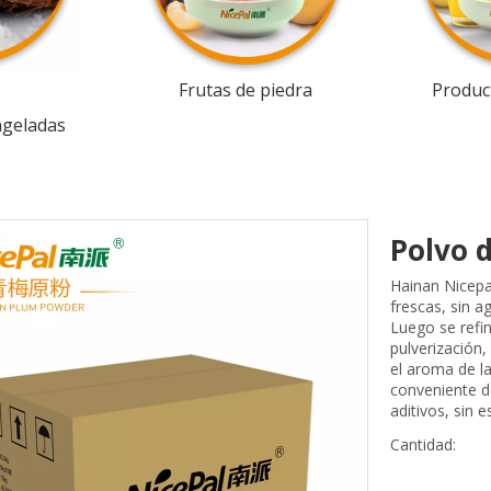
Frutas de piedra
Product
ngeladas
Polvo 
Hainan Nicepa
frescas, sin 
Luego se refi
pulverización,
el aroma de la
conveniente de
aditivos, sin e
Cantidad: