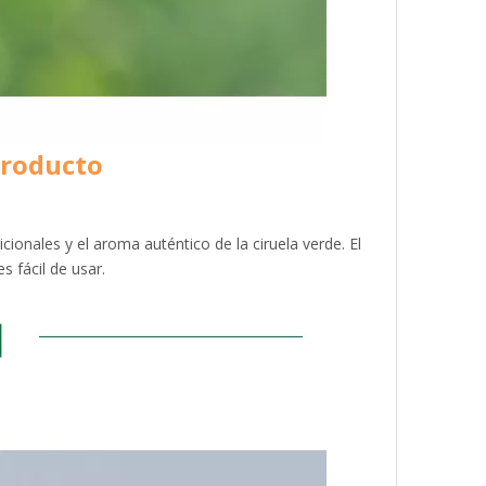
producto
ionales y el aroma auténtico de la ciruela verde. El
s fácil de usar.