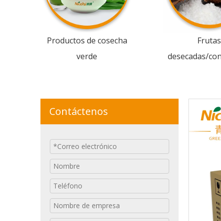
Productos de cosecha
Frutas
verde
desecadas/co
Contáctenos