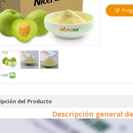
Preg
 con:
ipción del Producto
Descripción general d