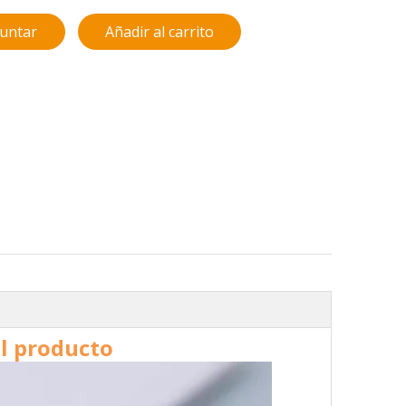
untar
Añadir al carrito
el producto