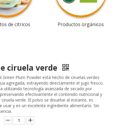
os de cítricos
Productos orgánicos
de ciruela verde
l Green Plum Powder está hecho de ciruelas verdes
agua agregada, extrayendo directamente el jugo fresco.
na utilizando tecnología avanzada de secado por
 preservando efectivamente el contenido nutricional y
 ciruela verde. El polvo se disuelve al instante, es
 usar y es un excelente ingrediente alimentario. Sin
sencia.