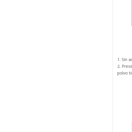
1. Sin a
2. Pres
polvo ti