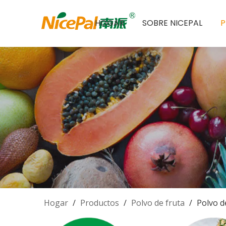
HOGAR
SOBRE NICEPAL
Hogar
/
Productos
/
Polvo de fruta
/
Polvo d