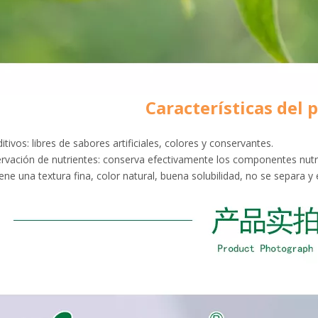
Características del 
ditivos: libres de sabores artificiales, colores y conservantes.
ervación de nutrientes: conserva efectivamente los componentes nutric
ene una textura fina, color natural, buena solubilidad, no se separa y e