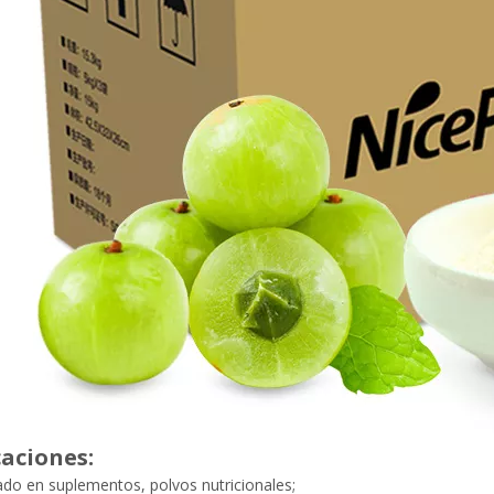
caciones:
cado en suplementos, polvos nutricionales;