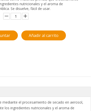
ngredientes nutricionales y el aroma de
blica. Se disuelve, fácil de usar.
untar
Añadir al carrito
ce mediante el procesamiento de secado en aerosol,
 los ingredientes nutricionales y el aroma de