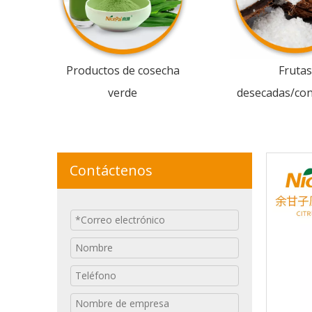
Productos de cosecha
Frutas
verde
desecadas/co
Contáctenos