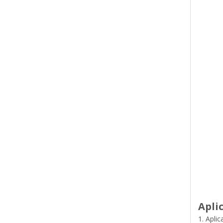
Apli
1. Apli