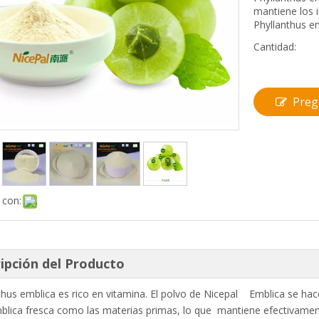
mantiene los i
Phyllanthus em
Cantidad:
Preg
 con:
ipción del Producto
thus emblica es rico en vitamina. El polvo de Nicepal Emblica se ha
lica fresca como las materias primas, lo que mantiene efectivamente