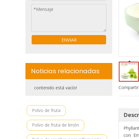
ENVIAR
Noticias relacionadas
Compartir
contenido está vacío!
Polvo de fruta
Descr
Polvo de fruta de limón
Phyllan
con Emb