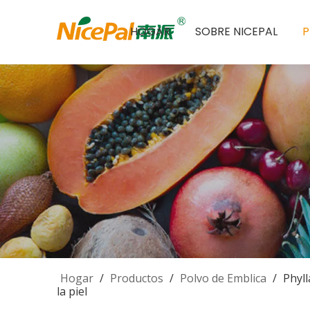
HOGAR
SOBRE NICEPAL
Hogar
/
Productos
/
Polvo de Emblica
/
Phyll
la piel