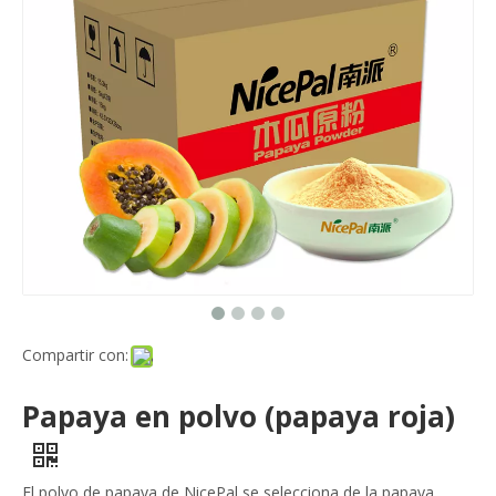
Compartir con:
Papaya en polvo (papaya roja)
El polvo de papaya de NicePal se selecciona de la papaya