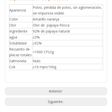
Polvo, pérdida de polvo, sin aglomeración,
Apariencia
sin impureza visible.
Color
Amarillo naranja
Olor
Olor de papaya fresca
Ingrediente
92% de papaya natural
agua
≤5%
Solubilidad
≥92%
Recuento de
<1000 CFU/g
placas totales
Salmonela
Nulo
Coli
≤10 mpn/100g
Anterior:
Siguiente: