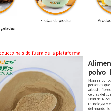
Frutas de piedra
Product
ngeladas
oducto ha sido fuera de la plataforma!
Alimen
polvo
Noni se conoc
personas que 
arbusto florec
células del cu
Noni de NiceP
tecnología y 
del mundo, lo