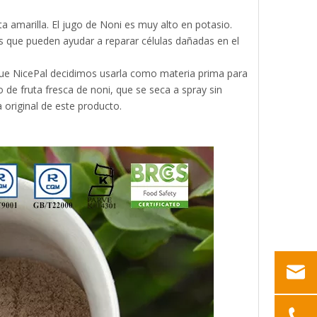
ta amarilla. El jugo de Noni es muy alto en potasio.
 que pueden ayudar a reparar células dañadas en el
que NicePal decidimos usarla como materia prima para
o de fruta fresca de noni, que se seca a spray sin
 original de este producto.