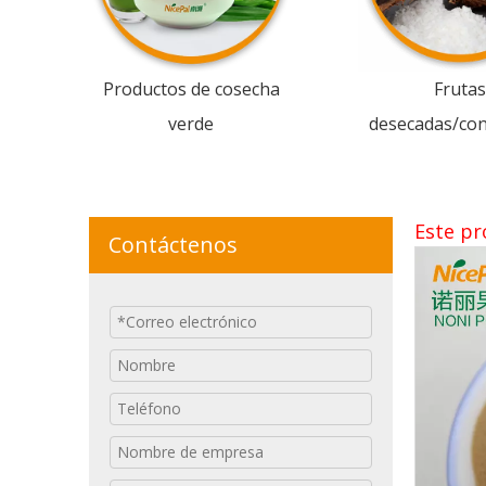
Productos de cosecha
Frutas
verde
desecadas/co
Este pr
Contáctenos