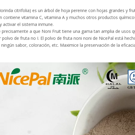
orinda citrifolia) es un árbol de hoja perenne con hojas grandes y fru
 contiene vitamina C, vitamina A y muchos otros productos químicos
y activar el sistema inmune.
 precisamente a que Noni Fruit tiene una gama tan amplia de usos 
r polvo de fruta no I. El polvo de fruta noni noni de NicePal está hech
 ningún sabor, coloración, etc. Maximice la preservación de la eficacia