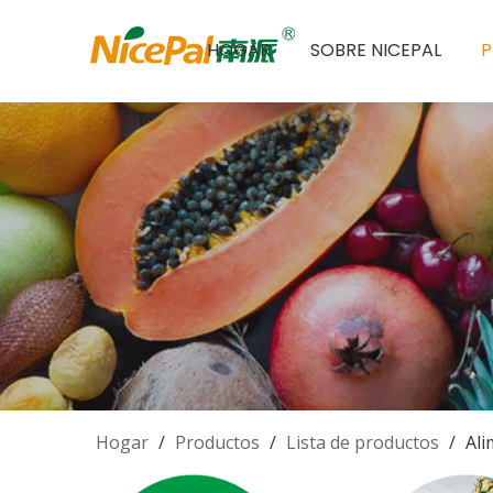
HOGAR
SOBRE NICEPAL
Hogar
/
Productos
/
Lista de productos
/
Ali