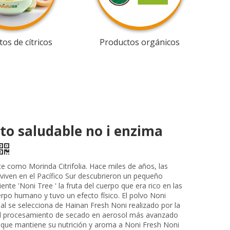
os de cítricos
Productos orgánicos
to saludable no i enzima
e como Morinda Citrifolia. Hace miles de años, las
viven en el Pacífico Sur descubrieron un pequeño
iente 'Noni Tree ' la fruta del cuerpo que era rico en las
erpo humano y tuvo un efecto físico. El polvo Noni
al se selecciona de Hainan Fresh Noni realizado por la
el procesamiento de secado en aerosol más avanzado
 que mantiene su nutrición y aroma a Noni Fresh Noni