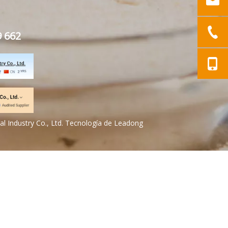
9 662
l Industry Co., Ltd. Tecnología de
Leadong