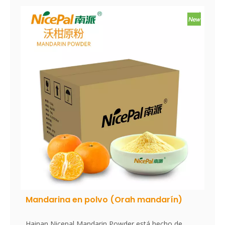
contenido nutricional y el aroma de la clementina. El
polvo se disuelve al instante, es conveniente de usar
y es un excelente ingrediente alimentario. Sin
aditivos, sin esencia.
Mandarina en polvo (Orah mandarín)
Hainan Nicepal Mandarin Powder está hecho de