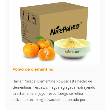
carmesí, cerca de carne de color sangre. Es una de
las variedades de naranja dulce (cítricos × sinensis).
Polvo de clementina
Hainan Nicepal Clementine Powder está hecho de
clementinas frescas, sin agua agregada, extrayendo
directamente el jugo fresco. Luego se refina
utilizando tecnología avanzada de secado por
pulverización, preservando efectivamente el