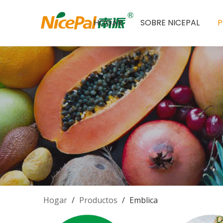
HOGAR
SOBRE NICEPAL
Hogar
/
Productos
/
Emblica