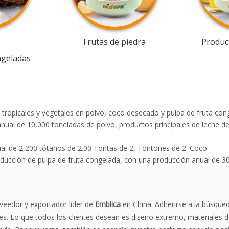
Frutas de piedra
Product
ngeladas
s tropicales y vegetales en polvo, coco desecado y pulpa de fruta con
a anual de 10,000 toneladas de polvo, productos principales de leche 
l de 2,200 tótanos de 2.00 Tontas de 2, Tontones de 2. Coco .
roducción de pulpa de fruta congelada, con una producción anual de 3
oveedor y exportador líder de
Emblica
en China. Adherirse a la búsqued
s. Lo que todos los clientes desean es diseño extremo, materiales de