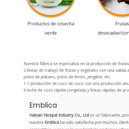
Productos de cosecha
Frutas
verde
desecadas/co
Nuestra fábrica se especializa en la producción de fruta
2 líneas de trabajo de frutas y vegetales con una salid
polvo de plátano, polvo de limón, jengibre, etc.
1 1 producción de coco de coco con una producción anua
6 leche de coco rápida congelada y líneas rápidas de p
Emblica
Hainan Nicepal Industry Co., Ltd
es un fabricante, pr
nuestra
Emblica
ha sido satisfecha por muchos cliente