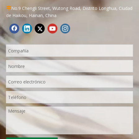
No.9 Chengli Street, Wutong Road, Distrito Longhua, Ciudad

de Haikou, Hainan, China