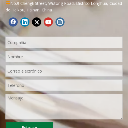
No.9 Chengli Street, Wutong Road, Distrito Longhua, Ciudad

de Haikou, Hainan, China
Entregar