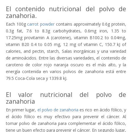
El contenido nutricional del polvo de
zanahoria.
Each 100g
carrot powder
contains approximately 0.6g protein,
0.3g fat, 7.6 to 8.3g carbohydrates, 0.6mg iron, 1.35 to
17.25mg provitamin A (carotene), vitamin B100.2 to 0.04mg,
vitamin B20 0.4 to 0.05 mg, 12 mg of vitamin C, 150.7 kJ of
calories, and pectin, starch, Salas inorgánicas y una variedad
de aminoácidos. Entre las diversas variedades, el contenido de
caroteno de color rojo naranja oscuro es el más alto, y la
energía contenida en varios polvos de zanahoria está entre
79.5 Coca-Cola seca y 1339.8 kJ.
El valor nutricional del polvo de
zanahoria
En primer lugar,
el polvo de zanahoria
es rico en ácido fólico, y
el ácido fólico es muy efectivo para prevenir el cáncer. Al
tomar polvo de zanahoria para complementar el ácido fólico,
tiene un buen efecto para prevenir el cáncer. En segundo lugar,