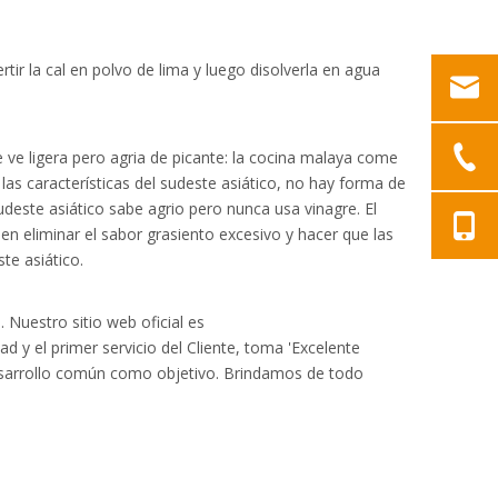
ir la cal en polvo de lima y luego disolverla en agua
e ve ligera pero agria de picante: la cocina malaya come
las características del sudeste asiático, no hay forma de
 sudeste asiático sabe agrio pero nunca usa vinagre. El
en eliminar el sabor grasiento excesivo y hacer que las
te asiático.
 Nuestro sitio web oficial es
d y el primer servicio del Cliente, toma 'Excelente
 desarrollo común como objetivo. Brindamos de todo