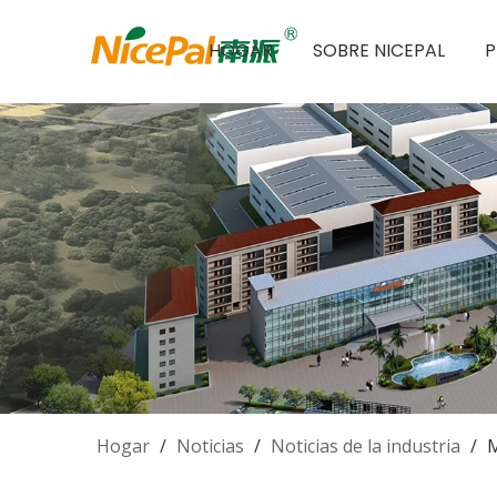
HOGAR
SOBRE NICEPAL
Hogar
/
Noticias
/
Noticias de la industria
/
M