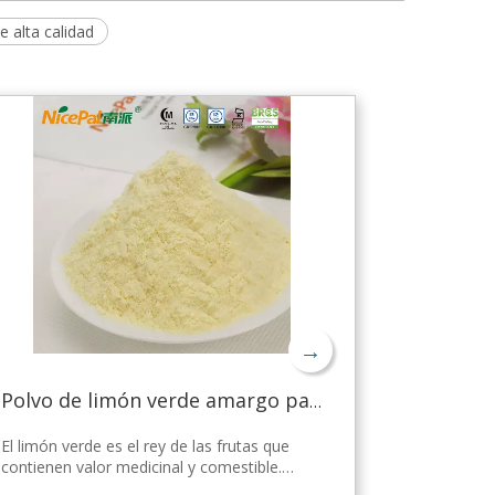
e alta calidad
→
Polvo de limón verde amargo para bajar de peso
El limón verde es el rey de las frutas que
contienen valor medicinal y comestible.
Nicepal Lemon Powder se selecciona de