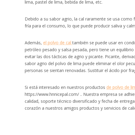
lima, pastel de lima, bebida de lima, etc.
Debido a su sabor agrio, la cal raramente se usa como fr
fría para el consumo, lo que puede producir saliva y calm
Además,
el polvo de cal
también se puede usar en condime
petróleo pesado y salsa pesada, pero tiene un equilibrio
evitar las dos tácticas de agrio y picante. Picante, deriv
sabor agrio del polvo de lima puede eliminar el olor pec
personas se sientan renovadas. Sustituir el ácido por frag
Si está interesado en nuestros productos
de polvo de l
https://www.hnnicepal.com/ .. Nuestra empresa se adhiere 
calidad, soporte técnico diversificado y fecha de entre
corazón a nuestros amigos productos y servicios de cali