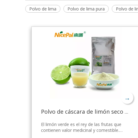
Polvo de lima
Polvo de lima pura
Polvo de l
→
Polvo de cáscara de limón seco a granel
El limón verde es el rey de las frutas que
contienen valor medicinal y comestible.
Nicepal Lemon Powder se selecciona de