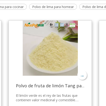
ima para cocinar
Polvo de lima para hornear
Polvo de lima d
→
Polvo de fruta de limón Tang para gelatina
El limón verde es el rey de las frutas que
contienen valor medicinal y comestible.
Nicepal Lemon Powder se selecciona de