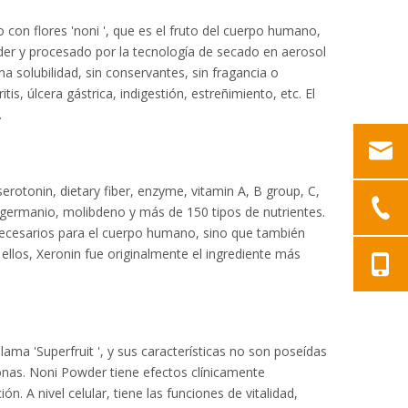
con flores 'noni ', que es el fruto del cuerpo humano,
wder y procesado por la tecnología de secado en aerosol
na solubilidad, sin conservantes, sin fragancia o
s, úlcera gástrica, indigestión, estreñimiento, etc. El
.
serotonin, dietary fiber, enzyme, vitamin A, B group, C,
 germanio, molibdeno y más de 150 tipos de nutrientes.
 necesarios para el cuerpo humano, sino que también
 ellos, Xeronin fue originalmente el ingrediente más
lama 'Superfruit ', y sus características no son poseídas
nas. Noni Powder tiene efectos clínicamente
 A nivel celular, tiene las funciones de vitalidad,