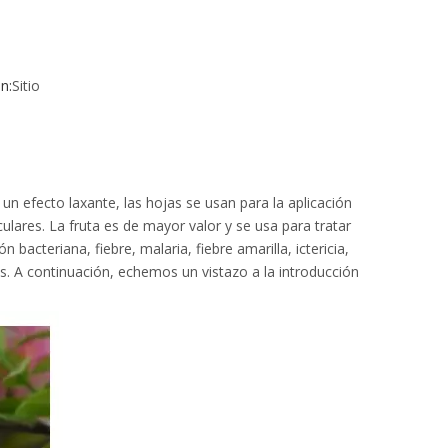
n:
Sitio
n un efecto laxante, las hojas se usan para la aplicación
culares. La fruta es de mayor valor y se usa para tratar
acteriana, fiebre, malaria, fiebre amarilla, ictericia,
s. A continuación, echemos un vistazo a la introducción