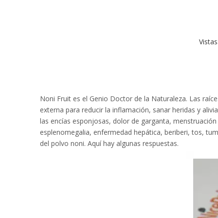
Vistas
Noni Fruit es el Genio Doctor de la Naturaleza. Las raíces
externa para reducir la inflamación, sanar heridas y aliv
las encías esponjosas, dolor de garganta, menstruación ir
esplenomegalia, enfermedad hepática, beriberi, tos, tum
del polvo noni. Aquí hay algunas respuestas.