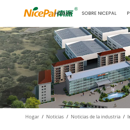
HOGAR
SOBRE NICEPAL
Hogar
/
Noticias
/
Noticias de la industria
/
I