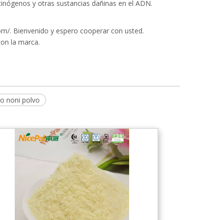
rcinógenos y otras sustancias dañinas en el ADN.
om/. Bienvenido y espero cooperar con usted.
con la marca.
no noni polvo