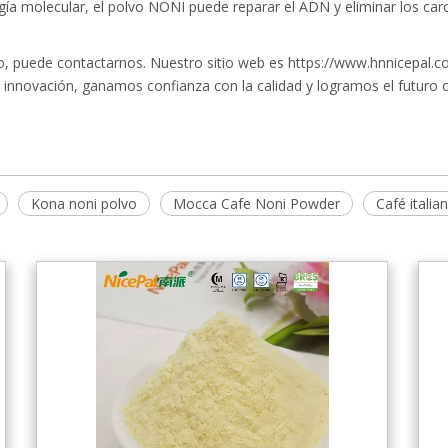
logía molecular, el polvo NONI puede reparar el ADN y eliminar los ca
o, puede contactarnos. Nuestro sitio web es https://www.hnnicepal.c
 innovación, ganamos confianza con la calidad y logramos el futuro 
Kona noni polvo
Mocca Cafe Noni Powder
Café italia