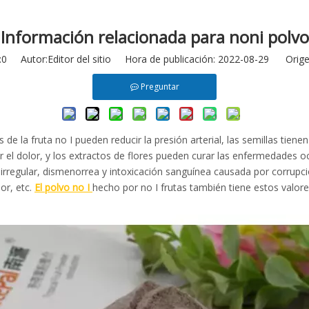
Información relacionada para noni polvo
:
0
Autor:Editor del sitio Hora de publicación: 2022-08-29 Orige
Preguntar
 de la fruta no I pueden reducir la presión arterial, las semillas tiene
iar el dolor, y los extractos de flores pueden curar las enfermedades o
regular, dismenorrea y intoxicación sanguínea causada por corrupción b
or, etc.
El polvo no I
hecho por no I frutas también tiene estos valore