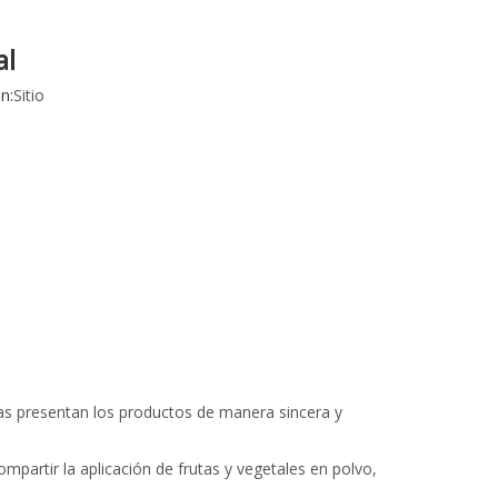
al
n:
Sitio
gas presentan los productos de manera sincera y
partir la aplicación de frutas y vegetales en polvo,