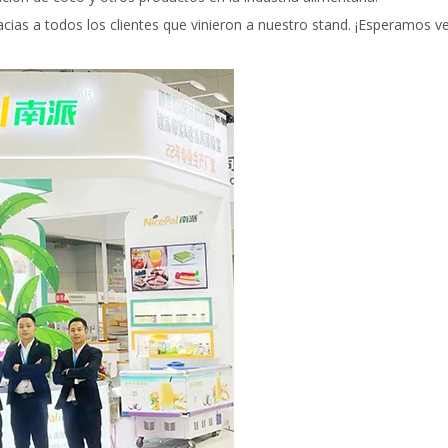
cias a todos los clientes que vinieron a nuestro stand. ¡Esperamos v