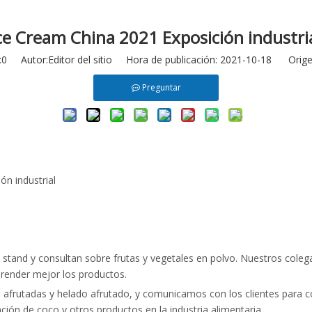
ce Cream China 2021 Exposición industri
:
0
Autor:Editor del sitio Hora de publicación: 2021-10-18 Orige
Preguntar
ón industrial
 stand y consultan sobre frutas y vegetales en polvo. Nuestros cole
prender mejor los productos.
afrutadas y helado afrutado, y comunicamos con los clientes para com
ción de coco y otros productos en la industria alimentaria.