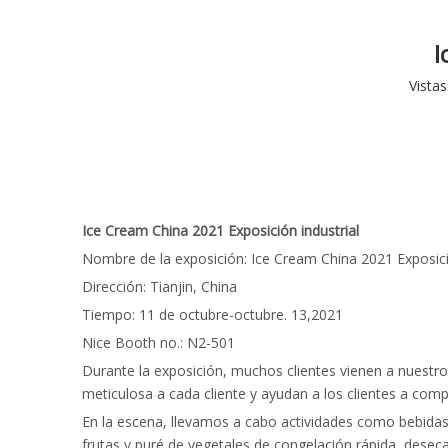
I
Vistas
Ice Cream China 2021 Exposición industrial
Nombre de la exposición: Ice Cream China 2021 Exposici
Dirección: Tianjin, China
Tiempo: 11 de octubre-octubre. 13,2021
Nice Booth no.: N2-501
Durante la exposición, muchos clientes vienen a nuestro
meticulosa a cada cliente y ayudan a los clientes a com
En la escena, llevamos a cabo actividades como bebidas 
frutas y puré de vegetales de congelación rápida, deseca