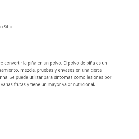
n:
Sitio
convertir la piña en un polvo. El polvo de piña es un
esamiento, mezcla, pruebas y envases en una cierta
a orina. Se puede utilizar para síntomas como lesiones por
arias frutas y tiene un mayor valor nutricional.