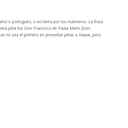
ñol o portugués, o en tierra por los marineros. La fruta
imera piña fue Don Francisco de Paula Marin (Don
ue no sea el primero en presentar piñas a Hawai, pero