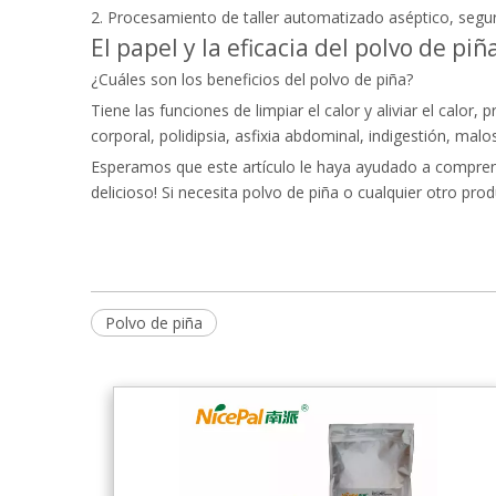
2. Procesamiento de taller automatizado aséptico, segu
El papel y la eficacia del polvo de piñ
¿Cuáles son los beneficios del polvo de piña?
Tiene las funciones de limpiar el calor y aliviar el calor
corporal, polidipsia, asfixia abdominal, indigestión, malo
Esperamos que este artículo le haya ayudado a comprend
delicioso! Si necesita polvo de piña o cualquier otro p
Polvo de piña