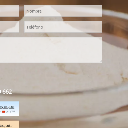
9 662