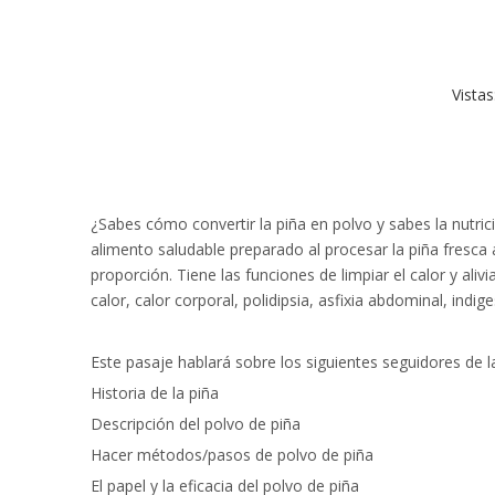
Vistas
¿Sabes cómo convertir la piña en polvo y sabes la nutri
alimento saludable preparado al procesar la piña fresca
proporción. Tiene las funciones de limpiar el calor y aliv
calor, calor corporal, polidipsia, asfixia abdominal, indi
Este pasaje hablará sobre los siguientes seguidores de la
Historia de la piña
Descripción del polvo de piña
Hacer métodos/pasos de polvo de piña
El papel y la eficacia del polvo de piña