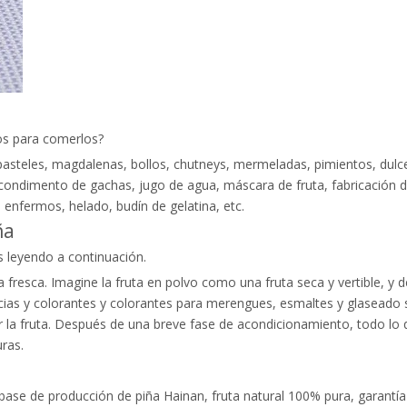
sos para comerlos?
 pasteles, magdalenas, bollos, chutneys, mermeladas, pimientos, dulc
condimento de gachas, jugo de agua, máscara de fruta, fabricación de
 enfermos, helado, budín de gelatina, etc.
ña
 leyendo a continuación.
a fresca. Imagine la fruta en polvo como una fruta seca y vertible, y d
as y colorantes y colorantes para merengues, esmaltes y glaseado son
ar la fruta. Después de una breve fase de acondicionamiento, todo lo 
uras.
a base de producción de piña Hainan, fruta natural 100% pura, garantía 