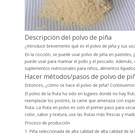
Descripción del polvo de piña
¿Introducir brevemente qué es el polvo de piña y sus u
En la cocción, se puede usar polvo de piña en pasteles,
puede usar para marinar el pollo y el pescado. Además, 
suplementos nutricionales para niños, alimentos líquidos
Hacer métodos/pasos de polvo de pi
Entonces, ¿cómo se hace el polvo de piña? Continuemos
El polvo de la fruta ha sido en lugares donde no hay frut
reemplazar los postres, la carne que amenaza con especi
fruta. La fruta en polvo es solo el primer paso para sec
color, sabor y textura, use las frutas más frescas y mad
Proceso de producción
1. Piña seleccionada de alta calidad de alta calidad de l