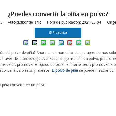
¿Puedes convertir la piña en polvo?
:
0
Autor:Editor del sitio Hora de publicación: 2021-03-04 Orige
Preguntar
ción del polvo de piña? Ahora es el momento de que aprendamos sobre 
 a través de la tecnología avanzada, luego molerla en polvo, preproc
iar el calor, promover el líquido corporal, enfriar la sed y promover l
gestión, malos orinios y mareos.
El polvo de piña
se puede mezclar con v
 piña convertir en un polvo: