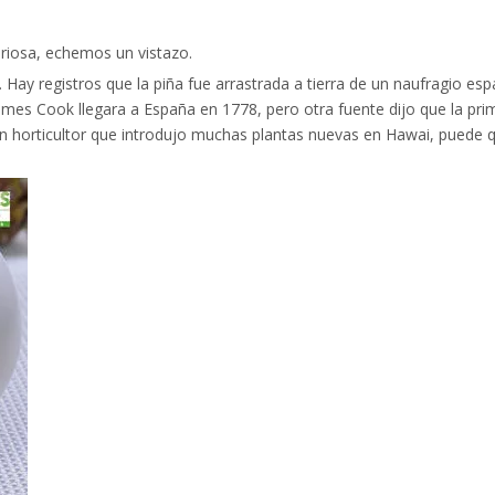
teriosa, echemos un vistazo.
Hay registros que la piña fue arrastrada a tierra de un naufragio espa
ames Cook llegara a España en 1778, pero otra fuente dijo que la pr
un horticultor que introdujo muchas plantas nuevas en Hawai, puede q