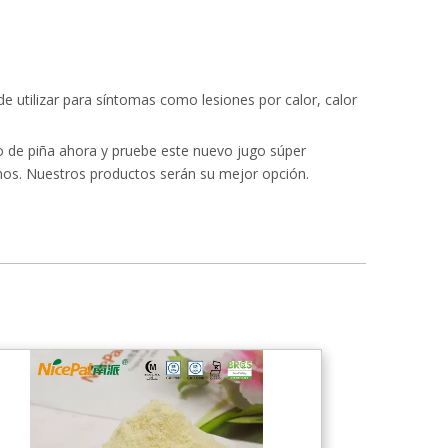
uede utilizar para síntomas como lesiones por calor, calor
o de piña ahora y pruebe este nuevo jugo súper
rnos. Nuestros productos serán su mejor opción.