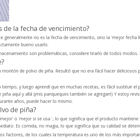
s de la fecha de vencimiento?
generalmente no es la fecha de vencimiento, sino la 'mejor fecha lí
ectamente bueno usarlo.
almacenamiento son problemáticas, considere tirarlo de todos modos. 
e?
montón de polvo de piña. Resultó que no era fácil hacer deliciosos
tiempo, y luego aprendí que en muchas recetas, es fácil sustituir el
piña aquí y allá (¡mis panqueques también se agregan!) Y estoy revi
durante años, puede hacer lo mismo.
lvo de piña?
mejor' o 'mejor si se usa ', lo que significa que el producto mantien
mediato. Es comida, no magia, lo que significa que su calidad se dete
s factores, de los cuales la temperatura es uno de los más importa