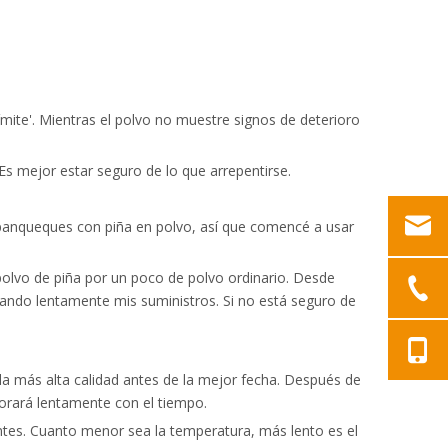
mite'. Mientras el polvo no muestre signos de deterioro
Es mejor estar seguro de lo que arrepentirse.
 panqueques con piña en polvo, así que comencé a usar
 polvo de piña por un poco de polvo ordinario. Desde
sando lentamente mis suministros. Si no está seguro de
e la más alta calidad antes de la mejor fecha. Después de
riorará lentamente con el tiempo.
ntes. Cuanto menor sea la temperatura, más lento es el