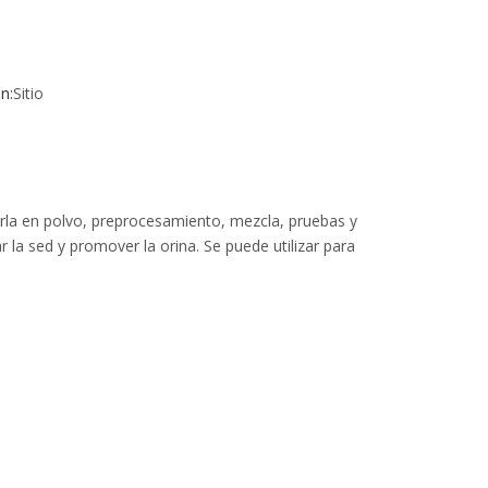
n:
Sitio
erla en polvo, preprocesamiento, mezcla, pruebas y
ar la sed y promover la orina. Se puede utilizar para