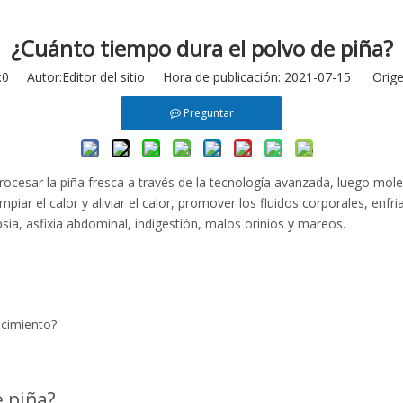
¿Cuánto tiempo dura el polvo de piña?
:
0
Autor:Editor del sitio Hora de publicación: 2021-07-15 Orige
Preguntar
rocesar la piña fresca a través de la tecnología avanzada, luego mol
piar el calor y aliviar el calor, promover los fluidos corporales, enfri
sia, asfixia abdominal, indigestión, malos orinios y mareos.
ncimiento?
e piña?