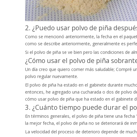
2. ¿Puedo usar polvo de piña despué
Como se mencionó anteriormente, la fecha en el paquete 
como se describe anteriormente, generalmente es perf
Si el polvo de piña se ve bien pero las condiciones de 
¿Cómo usar el polvo de piña sobrant
Un día creo que quiero comer más saludable; Compré un 
polvo regular nuevamente.
El polvo de piña ha estado en el gabinete durante mucho 
entonces, he agregado una cucharada o dos de polvo de 
cómo usar polvo de piña que ha estado en el gabinete 
3. ¿Cuánto tiempo puede durar el po
En términos generales, el polvo de piña tiene una fecha '
la mejor fecha, el polvo de piña no se deteriorará de in
La velocidad del proceso de deterioro depende de mucho