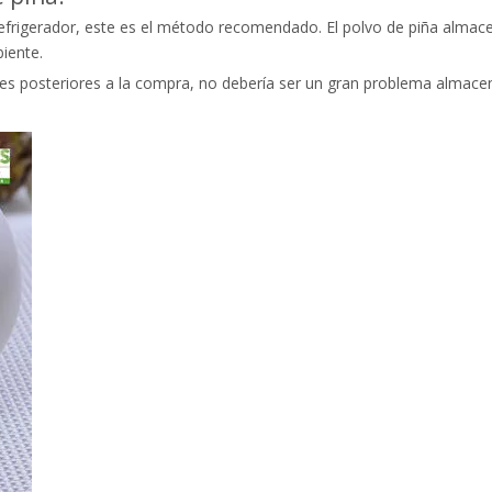
efrigerador, este es el método recomendado. El polvo de piña almac
iente.
s posteriores a la compra, no debería ser un gran problema almacen