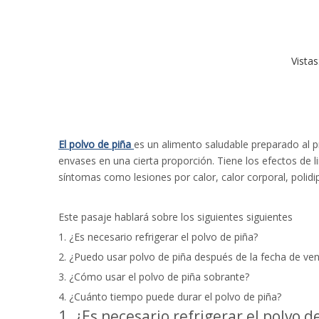
Vistas
El polvo de piña
es un alimento saludable preparado al p
envases en una cierta proporción. Tiene los efectos de lim
síntomas como lesiones por calor, calor corporal, polidip
Este pasaje hablará sobre los siguientes siguientes
1. ¿Es necesario refrigerar el polvo de piña?
2. ¿Puedo usar polvo de piña después de la fecha de ve
3. ¿Cómo usar el polvo de piña sobrante?
4. ¿Cuánto tiempo puede durar el polvo de piña?
1. ¿Es necesario refrigerar el polvo d