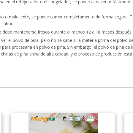
cena en el refrigerador o el congelador, se puede almacenar fácilment
ncio o maloliente, se puede comer completamente de forma segura. T
 sabor.
o debe mantenerse fresco durante al menos 12 a 18 meses después d
r el polvo de piña, pero no se sabe si la materia prima del polvo de
 para procesarla en polvo de piña. Sin embargo, el polvo de piña de 
chinas de piña china de alta calidad, y el proceso de producción está