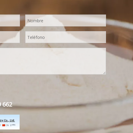
9 662