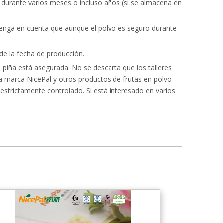
e durante varios meses o incluso años (si se almacena en
enga en cuenta que aunque el polvo es seguro durante
e la fecha de producción.
 piña está asegurada. No se descarta que los talleres
la marca NicePal y otros productos de frutas en polvo
 estrictamente controlado. Si está interesado en varios