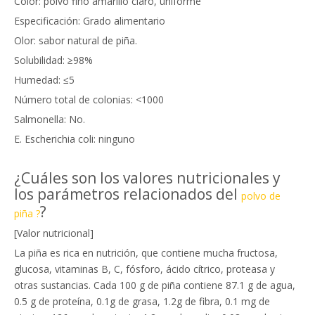
Color: polvo fino amarillo claro, uniforme
Especificación: Grado alimentario
Olor: sabor natural de piña.
Solubilidad: ≥98%
Humedad: ≤5
Número total de colonias: <1000
Salmonella: No.
E. Escherichia coli: ninguno
¿Cuáles son los valores nutricionales y
los parámetros relacionados del
polvo de
?
piña ?
[Valor nutricional]
La piña es rica en nutrición, que contiene mucha fructosa,
glucosa, vitaminas B, C, fósforo, ácido cítrico, proteasa y
otras sustancias. Cada 100 g de piña contiene 87.1 g de agua,
0.5 g de proteína, 0.1g de grasa, 1.2g de fibra, 0.1 mg de