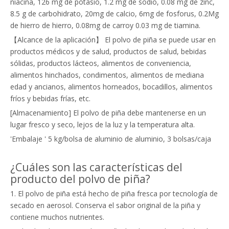
niacina, 126 mg de potasio, 1.2 mg de sodio, 0.08 mg de zinc,
8.5 g de carbohidrato, 20mg de calcio, 6mg de fosforus, 0.2Mg
de hierro de hierro, 0.08mg de carroy 0.03 mg de tiamina.
【Alcance de la aplicación】 El polvo de piña se puede usar en
productos médicos y de salud, productos de salud, bebidas
sólidas, productos lácteos, alimentos de conveniencia,
alimentos hinchados, condimentos, alimentos de mediana
edad y ancianos, alimentos horneados, bocadillos, alimentos
fríos y bebidas frías, etc.
[Almacenamiento] El polvo de piña debe mantenerse en un
lugar fresco y seco, lejos de la luz y la temperatura alta.
'Embalaje ' 5 kg/bolsa de aluminio de aluminio, 3 bolsas/caja
¿Cuáles son las características del
producto del polvo de piña?
1. El polvo de piña está hecho de piña fresca por tecnología de
secado en aerosol. Conserva el sabor original de la piña y
contiene muchos nutrientes.