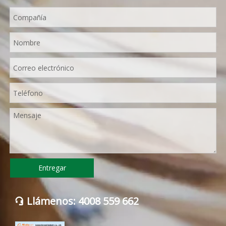
Entregar
Llámenos: 4008 559 662
