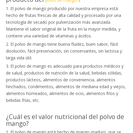
polvo de mango?
1. El polvo de mango producido por nuestra empresa está
hecho de frutas frescas de alta calidad y procesado por una
tecnología de secado por pulverización más avanzada.
Mantiene el sabor original de la fruta en la mayor medida, y
contiene una variedad de vitaminas y ácidos.
2. El polvo de mango tiene buena fluidez, buen sabor, fácil
disolución, fácil preservación, sin conservantes, sin lactosa y
larga vida útil.
3. El polvo de mango es adecuado para productos médicos y
de salud, productos de nutrición de la salud, bebidas sólidas,
productos lácteos, alimentos de conveniencia, alimentos
hinchados, condimentos, alimentos de mediana edad y viejos,
alimentos horneados, alimentos de ocio, alimentos fríos y
bebidas frías, etc.
¿Cuál es el valor nutricional del polvo de
mango?
1. El polvo de mango está hecho de mango maduro, que se