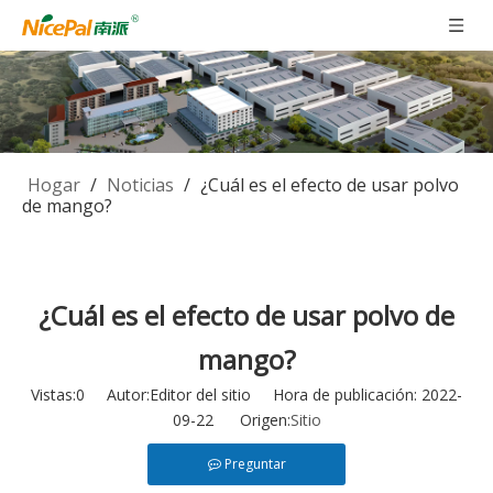
Hogar
/
Noticias
/
¿Cuál es el efecto de usar polvo
de mango?
¿Cuál es el efecto de usar polvo de
mango?
Vistas:
0
Autor:Editor del sitio Hora de publicación: 2022-
09-22 Origen:
Sitio
Preguntar