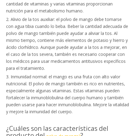
cantidad de vitaminas y varias vitaminas proporcionan
nutrición para el metabolismo humano.
2. Alivio de la tos auxiliar: el polvo de mango debe tomarse
con agua tibia cuando lo beba. Beber la cantidad adecuada de
polvo de mango también puede ayudar a aliviar la tos. Al
mismo tiempo, contiene más elementos de potasio y hierro y
ácido clorhídrico. Aunque puede ayudar a la tos a mejorar, en
el caso de la tos severa, también es necesario cooperar con
los médicos para usar medicamentos antitusivos específicos
para el tratamiento.
3. Inmunidad normal: el mango es una fruta con alto valor
nutricional. El polvo de mango también es rico en nutrientes,
especialmente algunas vitaminas. Estas vitaminas pueden
fortalecer la inmunoblobulina del cuerpo humano y también
pueden usarse para hacer inmunoblobulina. Mejore la vitalidad
y mejore la inmunidad del cuerpo.
¿Cuáles son las características del
producto del
?