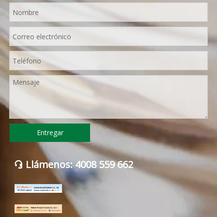
Entregar
Llámenos: 4008 559 662
