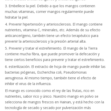
3. Embellece la piel. Debido a que los mangos contienen
muchas vitaminas, comer mangos regularmente puede
hidratar la piel.
4. Prevenir hipertensión y arteriosclerosis. El mango contiene
nutrientes, vitamina C, minerales, etc. Además de su efecto
anticancerígeno, también tiene un efecto terapéutico para
prevenir la arteriosclerosis y la presión arterial alta.
5. Prevenir y tratar el estreñimiento. El mango de la Tierra
contiene mucha fibra, que puede promover la defecación y
tiene ciertos beneficios para prevenir y tratar el estreñimiento.
6. esterilización. El extracto de hoja de mango puede inhibir las
bacterias piógenas, Escherichia coli, Pseudomonas
aeruginosa. Al mismo tiempo, también tiene el efecto de
inhibir el virus de la influenza.
El mango es conocido como el rey de las frutas, rico en
nutrientes, sabor rico y único. Nuestro mango en polvo se
selecciona de mangos frescos en Hainan, y está hecho con la
tecnología de secado y secado por pulverización más