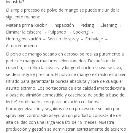
industria?
El simple proceso de polvo de mango se puede incluir de la
siguiente manera:
Materia prima Recibir → Inspección → Picking → Cleaning →
Eliminar la cáscara → Pulpando → Cooking →
Homogeneización → Secrillo de spray → Embalaje →
Almacenamiento
El polvo de mango secado en aerosol se realiza puramente a
partir de mangos maduros seleccionados. Después de la
cosecha, se retira la cáscara y luego el núcleo suave se lava,
se desintegra y presiona. El polvo de mango extraído está bien
filtrado para garantizar la pureza absoluta y libre de cualquier
asunto extraño. Los portadores de alta calidad (maltodextrina
a base de almidón comestible y caseinato de sodio a base de
leche) combinados con pasteurización cuidadosa,
homogeneización y seguidos de un proceso de secado por
spray bien controlado aseguran un producto consistente de
alta calidad con una larga vida útil de 18 meses. Nuestra
producción y gestión se administran estrictamente de acuerdo