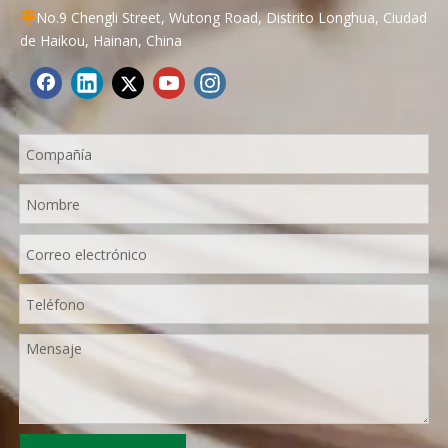
No.9 Chengli Street, Wutong Road, Distrito Longhua, Ciudad

de Haikou, Hainan, China