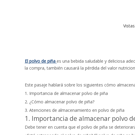
Vistas
El polvo de piña
es una bebida saludable y deliciosa ade
la compra, también causará la pérdida del valor nutrici
Este pasaje hablará sobre los siguientes cómo almacenar
1. Importancia de almacenar polvo de piña
2. ¿Cómo almacenar polvo de piña?
3. Atenciones de almacenamiento en polvo de piña
1. Importancia de almacenar polvo d
Debe tener en cuenta que el polvo de piña se deteriora