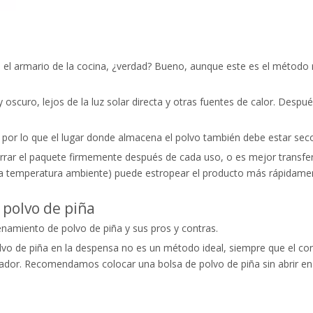
 el armario de la cocina, ¿verdad? Bueno, aunque este es el método
 oscuro, lejos de la luz solar directa y otras fuentes de calor. Desp
por lo que el lugar donde almacena el polvo también debe estar sec
ar el paquete firmemente después de cada uso, o es mejor transferir
te a temperatura ambiente) puede estropear el producto más rápidam
 polvo de piña
namiento de polvo de piña y sus pros y contras.
vo de piña en la despensa no es un método ideal, siempre que el co
erador. Recomendamos colocar una bolsa de polvo de piña sin abrir en 
.