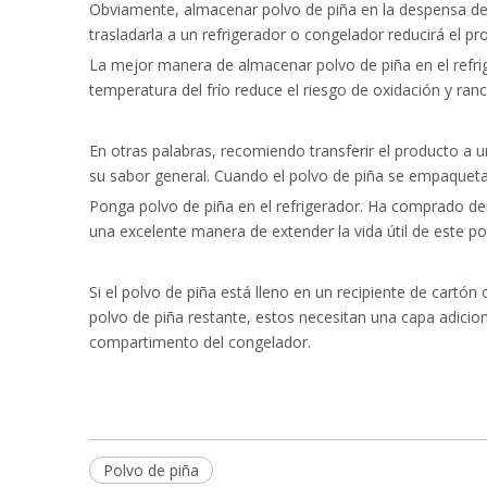
Obviamente, almacenar polvo de piña en la despensa des
trasladarla a un refrigerador o congelador reducirá el pr
La mejor manera de almacenar polvo de piña en el refrig
temperatura del frío reduce el riesgo de oxidación y ranci
En otras palabras, recomiendo transferir el producto a u
su sabor general. Cuando el polvo de piña se empaqueta 
Ponga polvo de piña en el refrigerador. Ha comprado dem
una excelente manera de extender la vida útil de este pol
Si el polvo de piña está lleno en un recipiente de cartón
polvo de piña restante, estos necesitan una capa adicion
compartimento del congelador.
Polvo de piña