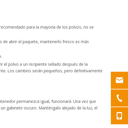
 recomendado para la mayoría de los polvos, no se
ués de abrir el paquete, mantenerlo fresco es más
o.
 el polvo a un recipiente sellado después de la
ente. Los cambios serán pequeños, pero definitivamente
ntenedor permanezca igual, funcionará. Una vez que
un gabinete oscuro. Manténgalo alejado de la luz, el