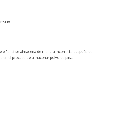
n:
Sitio
de piña, si se almacena de manera incorrecta después de
os en el proceso de almacenar polvo de piña.