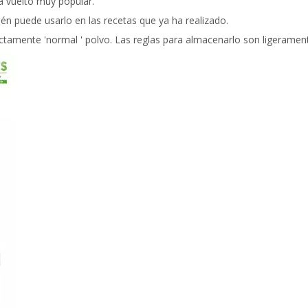
a vuelto muy popular.
n puede usarlo en las recetas que ya ha realizado.
tamente 'normal ' polvo. Las reglas para almacenarlo son ligerament