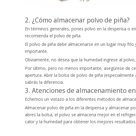
2. ¿Cómo almacenar polvo de piña?
En términos generales, pones polvo en la despensa o en
recomienda el polvo de piña.
El polvo de piña debe almacenarse en un lugar muy frío y
importante.
Obviamente, no desea que la humedad ingrese al polvo, 
Por último, pero no menos importante, asegúrese de cerr
apertura. Abrir la bolsa de polvo de piña (especialmen
sabrás la diferencia.
3. Atenciones de almacenamiento en
Echemos un vistazo a los diferentes métodos de almace
Almacenar polvo de piña en la despensa y almacenar pol
abres la bolsa, el polvo se almacena mejor en el refrig
calor y la humedad para obtener los mejores resultados