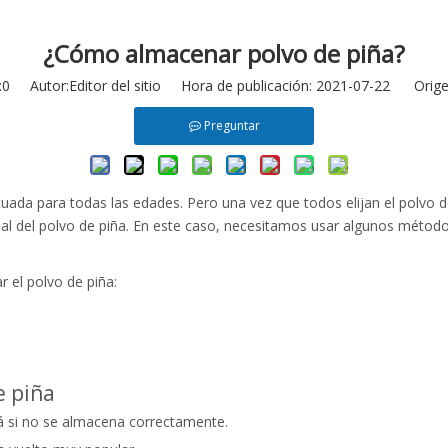
¿Cómo almacenar polvo de piña?
:
0
Autor:Editor del sitio Hora de publicación: 2021-07-22 Orige
Preguntar
cuada para todas las edades. Pero una vez que todos elijan el polvo 
onal del polvo de piña. En este caso, necesitamos usar algunos métod
 el polvo de piña:
e piña
rá si no se almacena correctamente.