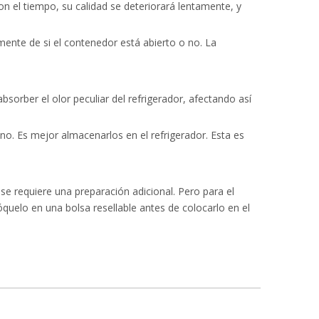
 el tiempo, su calidad se deteriorará lentamente, y
ente de si el contenedor está abierto o no. La
sorber el olor peculiar del refrigerador, afectando así
no. Es mejor almacenarlos en el refrigerador. Esta es
o se requiere una preparación adicional. Pero para el
quelo en una bolsa resellable antes de colocarlo en el